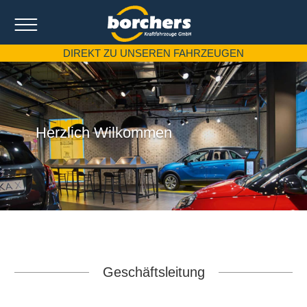
DIREKT ZU UNSEREN FAHRZEUGEN
Herzlich Wilkommen
Geschäftsleitung