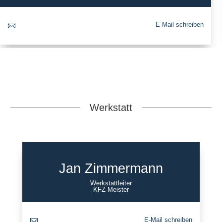
E-Mail schreiben

Werkstatt
Jan Zimmermann
Werkstattleiter
KFZ-Meister
E-Mail schreiben
