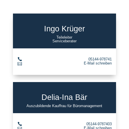
Ingo Krüger
Teileleiter
Serviceberater

05144-978741
E-Mail schreiben

Delia-Ina Bär
Auszubildende Kauffrau für Büromanagement

05144-9787403
E-Mail schreiben
