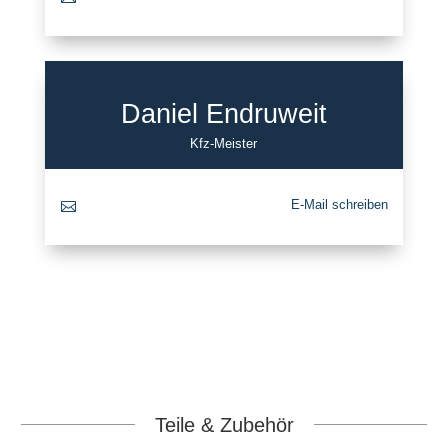
Daniel Endruweit
Kfz-Meister
E-Mail schreiben

Teile & Zubehör