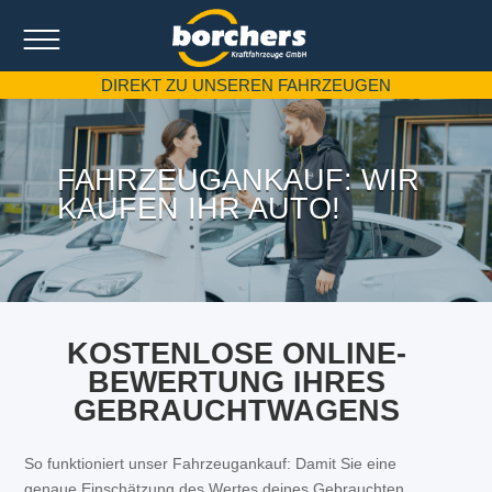
DIREKT ZU UNSEREN FAHRZEUGEN
FAHRZEUGANKAUF: WIR
KAUFEN IHR AUTO!
KOSTENLOSE ONLINE-
BEWERTUNG IHRES
GEBRAUCHTWAGENS
So funktioniert unser Fahrzeugankauf: Damit Sie eine
genaue Einschätzung des Wertes deines Gebrauchten