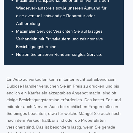
Maximale Transparenz: Sie erfahren von uns den
Wiederverkaufspreis sowie unseren Aufwand für
eine eventuell notwendige Reparatur oder
Aufbereitung.
Maximaler Service: Verzichten Sie auf lästiges
Verhandeln mit Privatkäufern und zeitintensive
Besichtigungstermine.
Nutzen Sie unseren Rundum-sorglos-Service.
Ein Auto zu verkaufen kann mitunter recht aufreibend sein:
Dubiose Händler versuchen Sie im Preis zu drücken und bis
endlich ein Käufer ein akzeptables Angebot macht, sind oft
einige Besichtigungstermine erforderlich. Das kostet Zeit und
mitunter auch Nerven. Auch bei rechtlichen Fragen müssen
Sie einiges beachten, etwa für welche Mängel Sie auch noch
nach dem Verkauf haftbar sind oder ob Probefahrten
versichert sind. Das ist besonders lästig, wenn Sie gerade