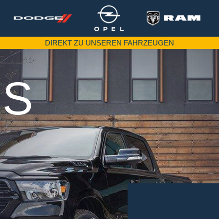
DIREKT ZU UNSEREN FAHRZEUGEN
S