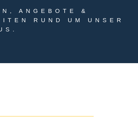
EN, ANGEBOTE &
EITEN RUND UM UNSER
US.