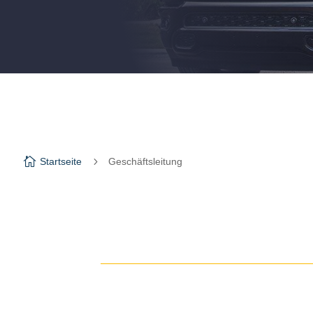

5
Startseite
Geschäftsleitung